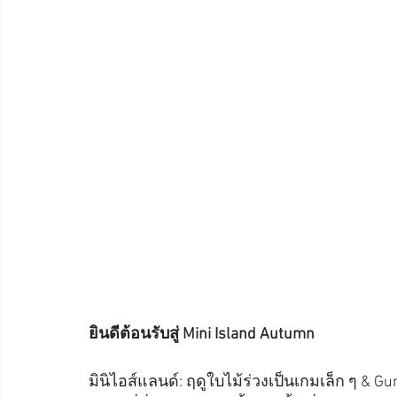
ยินดีต้อนรับสู่ Mini Island Autumn
มินิไอส์แลนด์: ฤดูใบไม้ร่วงเป็นเกมเล็ก ๆ &